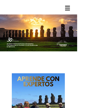
30 AÑOS COMPROMETIDOS CON NUESTRA
CULTURA,
CON LA CALIDAD Y LA EXCELENCIA
EN
EL SERVICIO .