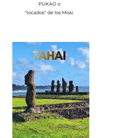
PUKAO o
"tocados" de los Moai.