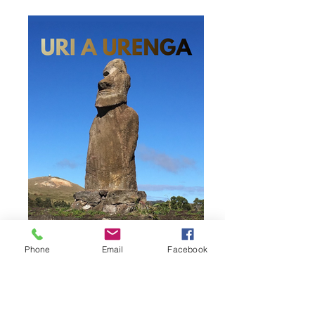
Phone
Email
Facebook