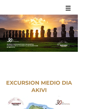
30 AÑOS COMPROMETIDOS CON NUESTRA
CULTURA,
CON LA CALIDAD Y LA EXCELENCIA
EN
EL SERVICIO .
EXCURSION MEDIO DIA
AKIVI