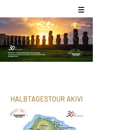
30 AÑOS COMPROMETIDOS CON NUESTRA
CULTURA,
CON LA CALIDAD Y LA EXCELENCIA
EN
EL SERVICIO .
HALBTAGESTOUR AKIVI