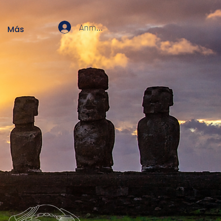
Anmelden
Más