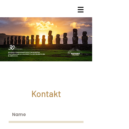
30 AÑOS COMPROMETIDOS CON NUESTRA
CULTURA,
CON LA CALIDAD Y LA EXCELENCIA
EN
EL SERVICIO .
Kontakt